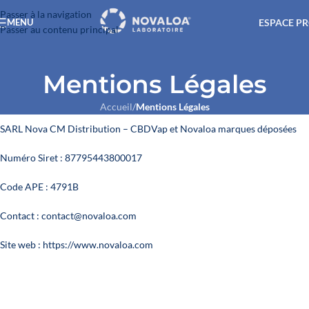
Passer à la navigation
ESPACE P
MENU
Passer au contenu principal
Mentions Légales
Accueil
/
Mentions Légales
SARL Nova CM Distribution – CBDVap et Novaloa marques déposées
Numéro Siret : 87795443800017
Code APE : 4791B
Contact : contact@novaloa.com
Site web : https://www.novaloa.com