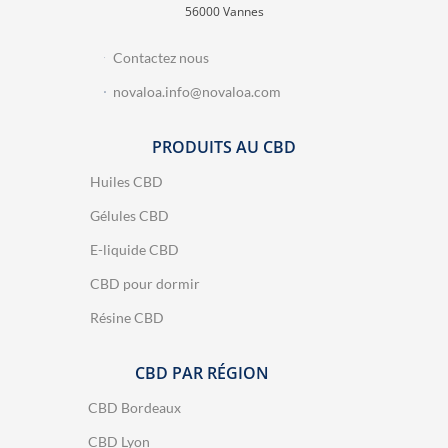
56000 Vannes
Contactez nous
novaloa.info@novaloa.com
PRODUITS AU CBD
Huiles CBD
Gélules CBD
E-liquide CBD
CBD pour dormir
Résine CBD
CBD PAR RÉGION
CBD Bordeaux
CBD Lyon