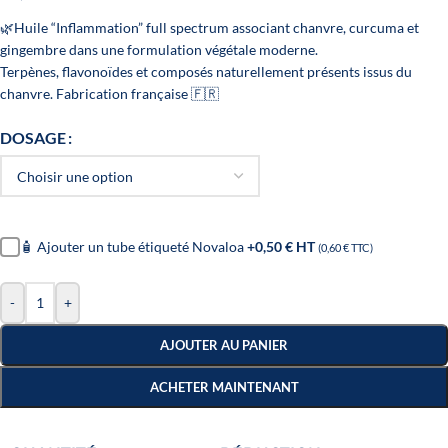
🌿Huile “Inflammation” full spectrum associant chanvre, curcuma et
gingembre dans une formulation végétale moderne.
Terpènes, flavonoïdes et composés naturellement présents issus du
chanvre. Fabrication française 🇫🇷
DOSAGE
🧴 Ajouter un tube étiqueté Novaloa
+0,50 € HT
(0,60 € TTC)
-
+
AJOUTER AU PANIER
ACHETER MAINTENANT