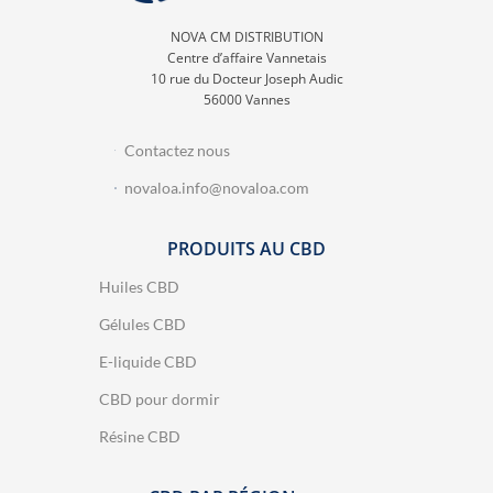
NOVA CM DISTRIBUTION
Centre d’affaire Vannetais
10 rue du Docteur Joseph Audic
56000 Vannes
Contactez nous
novaloa.info@novaloa.com
PRODUITS AU CBD
Huiles CBD
Gélules CBD
E-liquide CBD
457 avis
CBD pour dormir
Résine CBD