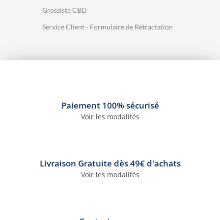
Grossiste CBD
Service Client - Formulaire de Rétractation
Paiement 100% sécurisé
4 avis
Voir les modalités
Livraison Gratuite dès 49€ d'achats
Voir les modalités