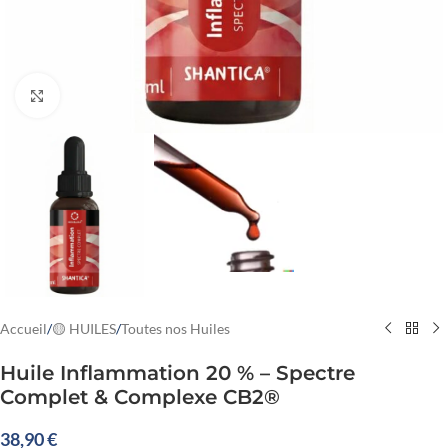
Cliquez pour agrandir
Accueil
/
🟡 HUILES
/
Toutes nos Huiles
Huile Inflammation 20 % – Spectre
Complet & Complexe CB2®
38,90
€