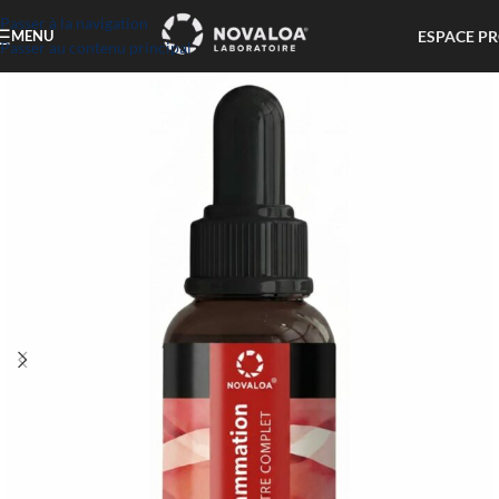
Passer à la navigation
ESPACE P
MENU
Passer au contenu principal