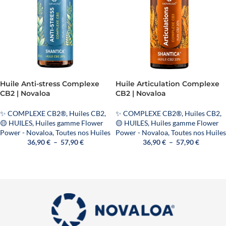
Huile Anti-stress Complexe
Huile Articulation Complexe
CB2 | Novaloa
CB2 | Novaloa
✨ COMPLEXE CB2®
,
Huiles CB2
,
✨ COMPLEXE CB2®
,
Huiles CB2
,
🟡 HUILES
,
Huiles gamme Flower
🟡 HUILES
,
Huiles gamme Flower
Power - Novaloa
,
Toutes nos Huiles
Power - Novaloa
,
Toutes nos Huiles
36,90
€
–
57,90
€
36,90
€
–
57,90
€