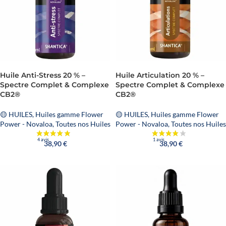
Huile Anti-Stress 20 % –
Huile Articulation 20 % –
Spectre Complet & Complexe
Spectre Complet & Complexe
CB2®
CB2®
🟡 HUILES
,
Huiles gamme Flower
🟡 HUILES
,
Huiles gamme Flower
Power - Novaloa
,
Toutes nos Huiles
Power - Novaloa
,
Toutes nos Huiles
38,90
€
38,90
€