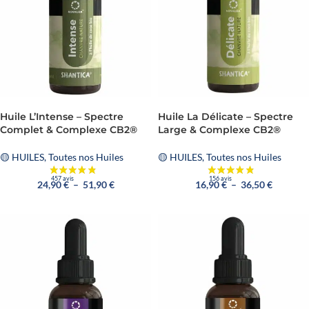
Huile L’Intense – Spectre
Huile La Délicate – Spectre
Complet & Complexe CB2®
Large & Complexe CB2®
🟡 HUILES
,
Toutes nos Huiles
🟡 HUILES
,
Toutes nos Huiles
24,90
€
–
51,90
€
16,90
€
–
36,50
€