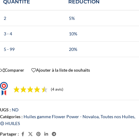
QUANTITÉ
RÉDUCTION
2
5%
3 - 4
10%
5 - 99
20%
Comparer
Ajouter à la liste de souhaits
(4 avis)
UGS :
ND
Catégories :
Huiles gamme Flower Power - Novaloa
,
Toutes nos Huiles
,
🟡 HUILES
Partager :