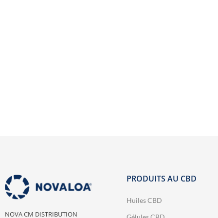
TOUTES
Découvri
PRODUITS AU CBD
Huiles CBD
NOVA CM DISTRIBUTION
Gélules CBD