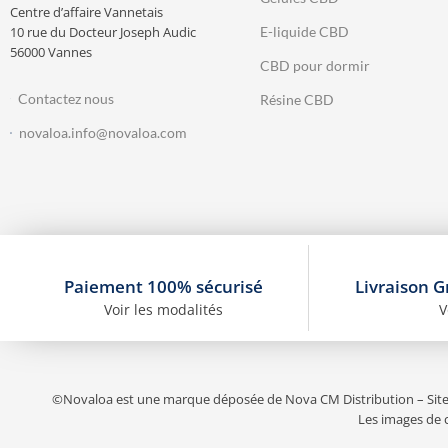
Centre d’affaire Vannetais
10 rue du Docteur Joseph Audic
E-liquide CBD
56000 Vannes
CBD pour dormir
Contactez nous
Résine CBD
novaloa.info@novaloa.com
Paiement 100% sécurisé
Livraison G
Voir les modalités
V
©Novaloa est une marque déposée de Nova CM Distribution – Sit
Les images de c