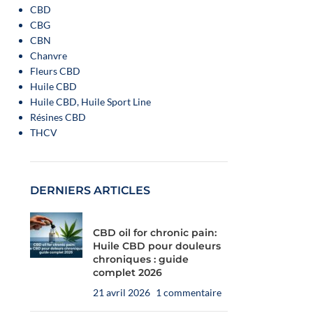
CBD
CBG
CBN
Chanvre
Fleurs CBD
Huile CBD
Huile CBD, Huile Sport Line
Résines CBD
THCV
DERNIERS ARTICLES
CBD oil for chronic pain:
Huile CBD pour douleurs
chroniques : guide
complet 2026
21 avril 2026
1 commentaire