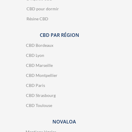
CBD pour dormir
Résine CBD
CBD PAR RÉGION
CBD Bordeaux
CBD Lyon
CBD Marseille
CBD Montpellier
CBD Paris
CBD Strasbourg
CBD Toulouse
NOVALOA
Mentions légales