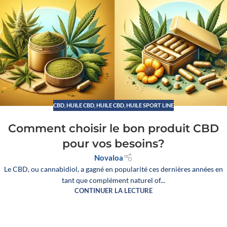
CBD
,
HUILE CBD
,
HUILE CBD, HUILE SPORT LINE
Comment choisir le bon produit CBD
pour vos besoins?
Novaloa
Le CBD, ou cannabidiol, a gagné en popularité ces dernières années en
tant que complément naturel of...
CONTINUER LA LECTURE