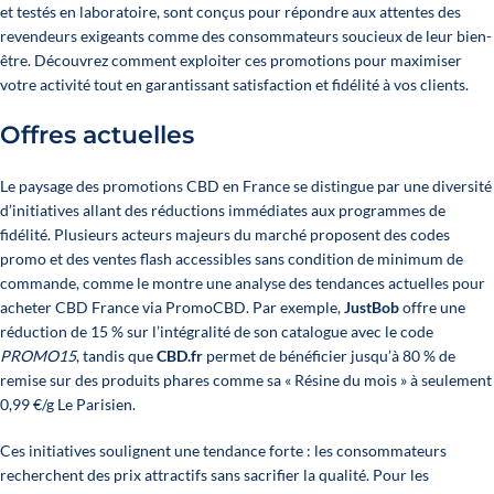
et testés en laboratoire, sont conçus pour répondre aux attentes des
revendeurs exigeants comme des consommateurs soucieux de leur bien-
être. Découvrez comment exploiter ces promotions pour maximiser
votre activité tout en garantissant satisfaction et fidélité à vos clients.
Offres actuelles
Le paysage des promotions CBD en France se distingue par une diversité
d’initiatives allant des réductions immédiates aux programmes de
fidélité. Plusieurs acteurs majeurs du marché proposent des codes
promo et des ventes flash accessibles sans condition de minimum de
commande, comme le montre une analyse des tendances actuelles pour
acheter CBD France
via
PromoCBD
. Par exemple,
JustBob
offre une
réduction de 15 % sur l’intégralité de son catalogue avec le code
PROMO15
, tandis que
CBD.fr
permet de bénéficier jusqu’à 80 % de
remise sur des produits phares comme sa « Résine du mois » à seulement
0,99 €/g
Le Parisien
.
Ces initiatives soulignent une tendance forte : les consommateurs
recherchent des prix attractifs sans sacrifier la qualité. Pour les