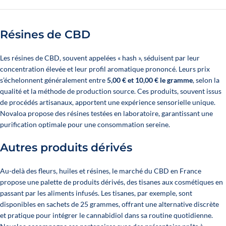
Résines de CBD
Les résines de CBD, souvent appelées « hash », séduisent par leur
concentration élevée et leur profil aromatique prononcé. Leurs prix
s’échelonnent généralement entre
5,00 € et 10,00 € le gramme
, selon la
qualité et la méthode de production source. Ces produits, souvent issus
de procédés artisanaux, apportent une expérience sensorielle unique.
Novaloa propose des résines testées en laboratoire, garantissant une
purification optimale pour une consommation sereine.
Autres produits dérivés
Au-delà des fleurs, huiles et résines, le marché du CBD en France
propose une palette de produits dérivés, des tisanes aux cosmétiques en
passant par les aliments infusés. Les tisanes, par exemple, sont
disponibles en sachets de 25 grammes, offrant une alternative discrète
et pratique pour intégrer le cannabidiol dans sa routine quotidienne.