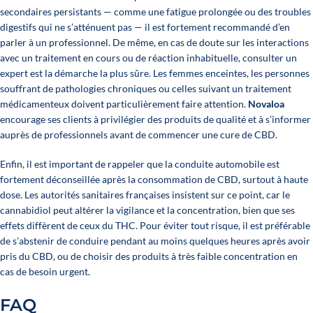
secondaires persistants — comme une fatigue prolongée ou des troubles
digestifs qui ne s’atténuent pas — il est fortement recommandé d’en
parler à un professionnel. De même, en cas de doute sur les interactions
avec un traitement en cours ou de réaction inhabituelle, consulter un
expert est la démarche la plus sûre. Les femmes enceintes, les personnes
souffrant de pathologies chroniques ou celles suivant un traitement
médicamenteux doivent particulièrement faire attention.
Novaloa
encourage ses clients à privilégier des produits de qualité et à s’informer
auprès de professionnels avant de commencer une cure de CBD.
Enfin, il est important de rappeler que la conduite automobile est
fortement déconseillée après la consommation de CBD, surtout à haute
dose. Les autorités sanitaires françaises insistent sur ce point, car le
cannabidiol peut altérer la vigilance et la concentration, bien que ses
effets diffèrent de ceux du THC. Pour éviter tout risque, il est préférable
de s’abstenir de conduire pendant au moins quelques heures après avoir
pris du CBD, ou de choisir des produits à très faible concentration en
cas de besoin urgent.
FAQ