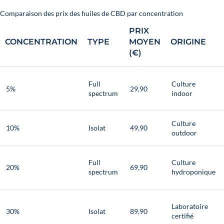
Comparaison des prix des huiles de CBD par concentration
PRIX
CONCENTRATION
TYPE
MOYEN
ORIGINE
(€)
Full
Culture
5%
29,90
spectrum
indoor
Culture
10%
Isolat
49,90
outdoor
Full
Culture
20%
69,90
spectrum
hydroponique
Laboratoire
30%
Isolat
89,90
certifié