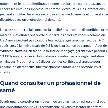
notamment les antiépileptiques comme le valproate ou le clobazam, ou
encore les immunosuppresseurs comme l’évérolimus. Ces interactions
peuvent amplifier les effets secondaires des médicaments et doivent être
discutées avec un professionnel de santé.
Un autre point crucial concerne la qualité des produits disponibles sur le
marché. Des études ont révélé que certains produits vendus comme du
CBD ne respectent pas toujours leur étiquetage, avec des taux de THC
supérieurs à la limite légale de 0,3 % ou la présence de cannabinoïdes de
synthèse.
Novaloa
, en tant que fournisseur engagé, garantit des produits
100 % français, testés en laboratoire et conformes à la réglementation
en vigueur. Nous mettons à disposition les certificats d’analyse pour
chaque lot, offrant ainsi une transparence totale à nos revendeurs et
clients.
Quand consulter un professionnel de
santé
Savoir quand consulter un médecin ou un pharmacien est essentiel pour
une consommation de CBD responsable. Si vous ressentez des effets