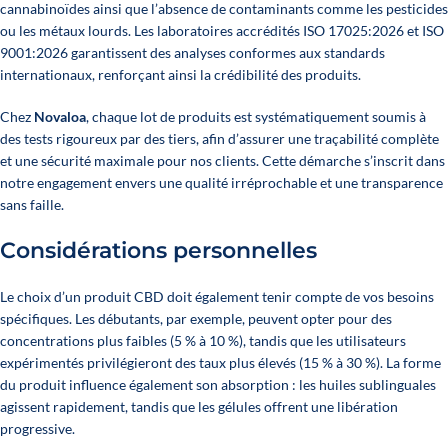
cannabinoïdes ainsi que l’absence de contaminants comme les pesticides
ou les métaux lourds. Les laboratoires accrédités ISO 17025:2026 et ISO
9001:2026 garantissent des analyses conformes aux standards
internationaux, renforçant ainsi la crédibilité des produits.
Chez
Novaloa
, chaque lot de produits est systématiquement soumis à
des tests rigoureux par des tiers, afin d’assurer une traçabilité complète
et une sécurité maximale pour nos clients. Cette démarche s’inscrit dans
notre engagement envers une qualité irréprochable et une transparence
sans faille.
Considérations personnelles
Le choix d’un produit CBD doit également tenir compte de vos besoins
spécifiques. Les débutants, par exemple, peuvent opter pour des
concentrations plus faibles (5 % à 10 %), tandis que les utilisateurs
expérimentés privilégieront des taux plus élevés (15 % à 30 %). La forme
du produit influence également son absorption : les huiles sublinguales
agissent rapidement, tandis que les gélules offrent une libération
progressive.