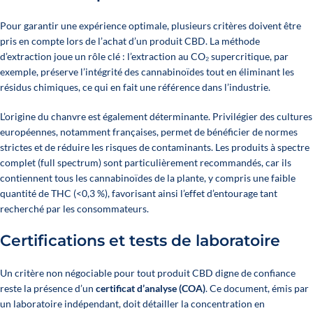
Pour garantir une expérience optimale, plusieurs critères doivent être
pris en compte lors de l’achat d’un produit CBD. La méthode
d’extraction joue un rôle clé : l’extraction au CO₂ supercritique, par
exemple, préserve l’intégrité des cannabinoïdes tout en éliminant les
résidus chimiques, ce qui en fait une référence dans l’industrie.
L’origine du chanvre est également déterminante. Privilégier des cultures
européennes, notamment françaises, permet de bénéficier de normes
strictes et de réduire les risques de contaminants. Les produits à spectre
complet (full spectrum) sont particulièrement recommandés, car ils
contiennent tous les cannabinoïdes de la plante, y compris une faible
quantité de THC (<0,3 %), favorisant ainsi l’effet d’entourage tant
recherché par les consommateurs.
Certifications et tests de laboratoire
Un critère non négociable pour tout produit CBD digne de confiance
reste la présence d’un
certificat d’analyse (COA)
. Ce document, émis par
un laboratoire indépendant, doit détailler la concentration en