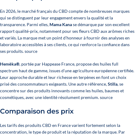
En 2026, le marché français du CBD compte de nombreuses marques
qui se distinguent par leur engagement envers la qualité et la
transparence. Parmi elles,
Mama Kana
se démarque par son excellent
rapport qualité-prix, notamment pour ses fleurs CBD aux arômes riches
et variés. La marque met un point d’honneur à fournir des analyses en
laboratoire accessibles à ses clients, ce qui renforce la confiance dans
ses produits.
source
Hemēka®
, portée par Happease France, propose des huiles full
spectrum haut de gamme, issues d’une agriculture européenne certifiée.
Leur approche durable et leur richesse en terpènes en font un choix
prisé des consommateurs exigeants. Une autre référence,
Stilla
, se
concentre sur des produits innovants comme les huiles, baumes et
cosmétiques, avec une identité résolument premium. source
Comparaison des prix
Les tarifs des produits CBD en France varient fortement selon la
concentration, le type de produit et la réputation de la marque. Par