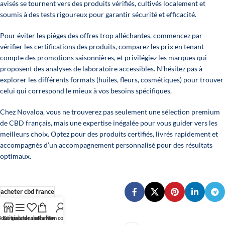
avisés se tournent vers des produits vérifiés, cultivés localement et
soumis à des tests rigoureux pour garantir sécurité et efficacité.
Pour éviter les pièges des offres trop alléchantes, commencez par
vérifier les certifications des produits, comparez les prix en tenant
compte des promotions saisonnières, et privilégiez les marques qui
proposent des analyses de laboratoire accessibles. N’hésitez pas à
explorer les différents formats (huiles, fleurs, cosmétiques) pour trouver
celui qui correspond le mieux à vos besoins spécifiques.
Chez
Novaloa
, vous ne trouverez pas seulement une sélection premium
de CBD français, mais une expertise inégalée pour vous guider vers les
meilleurs choix. Optez pour des produits certifiés, livrés rapidement et
accompagnés d’un accompagnement personnalisé pour des résultats
optimaux.
acheter cbd france
outique
Barre latérale
Liste de souhaits
Panier
Mon compte