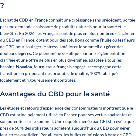
?
L’achat de CBD en France connaît une croissance sans précédent, portée
par une demande croissante de produits naturels pour la santé et le
bien-être. En 2026, les Français sont de plus en plus nombreux à acheter
du CBD en France, optant pour des solutions comme l’huile ou les fleurs
de CBD pour soulager le stress, améliorer le sommeil ou gérer des
douleurs légères. Ce phénomène s’explique par une réglementation
clarifiée et une offre de plus en plus diversifiée, adaptée à tous les
besoins.
Novaloa
, fournisseur français engagé, accompagne cette
transition en proposant des produits de qualité, 100% fabriqués
localement et rigoureusement contrôlés.
Avantages du CBD pour la santé
Les études et retours d’expérience des consommateurs montrent que le
CBD est principalement utilisé en France pour ses vertus apaisantes et
son potentiel sur le sommeil. Une enquête menée par CBD.fr révèle que
près de 60 % des utilisateurs achètent aujourd’hui du CBD pour gérer
leur stress quotidien. Par ailleurs, les huiles et infusions à base de CBD