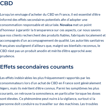
CBD
Lorsqu’on envisage d’acheter du CBD en France, il est essentiel d’être
informé des effets secondaires potentiels afin d’adopter une
consommation responsable et sécurisée.
Novaloa
met un point
d’honneur à garantir la transparence sur ces aspects, car nous savons
que nos clients recherchent des produits fiables, fabriqués localement et
accompagnés d’un accompagnement de qualité.
Les autorités sanitaires
françaises
soulignent d’ailleurs que, malgré ses bienfaits reconnus, le
CBD n’est pas un produit anodin et mérite d’être approché avec
prudence.
Effets secondaires courants
Les effets indésirables les plus fréquemment rapportés par les
consommateurs lors d’un achat de CBD en France sont généralement
légers, mais ils méritent d’être connus. Parmi les symptômes les plus
courants, on retrouve la somnolence, en particulier lorsque les doses
sont élevées. Ce phénomène peut nuire à la vigilance, surtout si la
personne doit conduire ou travailler sur des machines.
Les troubles