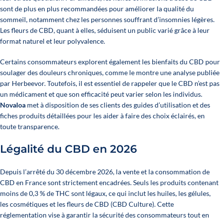
sont de plus en plus recommandées pour améliorer la qualité du
sommeil, notamment chez les personnes souffrant d’insomnies légères.
Les fleurs de CBD, quant à elles, séduisent un public varié grâce à leur
format naturel et leur polyvalence.
Certains consommateurs explorent également les bienfaits du CBD pour
soulager des douleurs chroniques, comme le montre une analyse publiée
par
Herbeevor
. Toutefois, il est essentiel de rappeler que le CBD n’est pas
un médicament et que son efficacité peut varier selon les individus.
Novaloa
met à disposition de ses clients des guides d’utilisation et des
fiches produits détaillées pour les aider à faire des choix éclairés, en
toute transparence.
Légalité du CBD en 2026
Depuis l’arrêté du 30 décembre 2026, la vente et la consommation de
CBD en France sont strictement encadrées. Seuls les produits contenant
moins de 0,3 % de THC sont légaux, ce qui inclut les huiles, les gélules,
les cosmétiques et les fleurs de CBD
(CBD Culture)
. Cette
réglementation vise à garantir la sécurité des consommateurs tout en