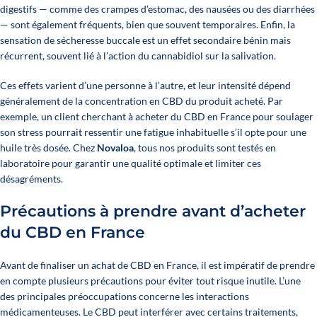
digestifs
— comme des crampes d’estomac, des nausées ou des diarrhées
— sont également fréquents, bien que souvent temporaires. Enfin, la
sensation de sécheresse buccale est un effet secondaire bénin mais
récurrent, souvent lié à l’action du cannabidiol sur la salivation.
Ces effets varient d’une personne à l’autre, et leur intensité dépend
généralement de la concentration en CBD du produit acheté. Par
exemple, un client cherchant à acheter du CBD en France pour soulager
son stress pourrait ressentir une fatigue inhabituelle s’il opte pour une
huile très dosée. Chez
Novaloa
, tous nos produits sont testés en
laboratoire pour garantir une qualité optimale et limiter ces
désagréments.
Précautions à prendre avant d’acheter
du CBD en France
Avant de finaliser un achat de CBD en France, il est impératif de prendre
en compte plusieurs précautions pour éviter tout risque inutile. L’une
des principales préoccupations concerne les interactions
médicamenteuses. Le CBD peut interférer avec certains traitements,