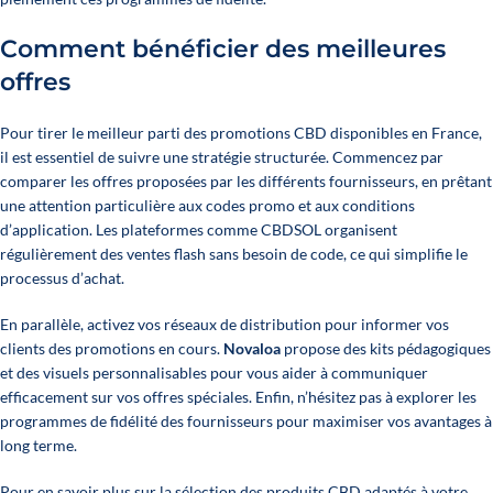
Comment bénéficier des meilleures
offres
Pour tirer le meilleur parti des promotions CBD disponibles en France,
il est essentiel de suivre une stratégie structurée. Commencez par
comparer les offres proposées par les différents fournisseurs, en prêtant
une attention particulière aux codes promo et aux conditions
d’application. Les plateformes comme
CBDSOL
organisent
régulièrement des ventes flash sans besoin de code, ce qui simplifie le
processus d’achat.
En parallèle, activez vos réseaux de distribution pour informer vos
clients des promotions en cours.
Novaloa
propose des kits pédagogiques
et des visuels personnalisables pour vous aider à communiquer
efficacement sur vos offres spéciales. Enfin, n’hésitez pas à explorer les
programmes de fidélité des fournisseurs pour maximiser vos avantages à
long terme.
Pour en savoir plus sur la sélection des produits CBD adaptés à votre