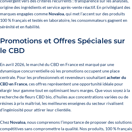
convergent vers des critères récurrents : transparence sur les analyses,
origine des ingrédients et service après-vente réactif. En privilégiant des
marques engagées comme
Novaloa
, qui met l’accent sur des produits
100 % français et testés en laboratoire, les consommateurs gagnent en
sérénité et en fiabilité.
Promotions et Offres Spéciales sur
le CBD
En avril 2026, le marché du CBD en France est marqué par une
dynamique concurrentielle où les promotions occupent une place
centrale. Pour les professionnels et revendeurs souhaitant
acheter du
CBD en France
, ces offres représentent une opportunité idéale pour
élargir leur gamme tout en optimisant leurs marges. Que vous soyez à la
recherche de fleurs CBD bio, d’huiles aux concentrations variées ou de
résines à prix maîtrisé, les meilleures enseignes du secteur rivalisent
d’ingéniosité pour attirer leur clientèle.
Chez
Novaloa
, nous comprenons l’importance de proposer des solutions
compétitives sans compromettre la qualité. Nos produits, 100 % français