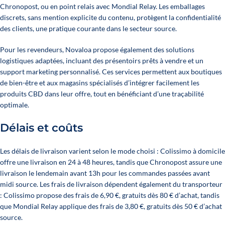
Chronopost, ou en point relais avec Mondial Relay. Les emballages
discrets, sans mention explicite du contenu, protègent la confidentialité
des clients, une pratique courante dans le secteur
source
.
Pour les revendeurs, Novaloa propose également des solutions
logistiques adaptées, incluant des présentoirs prêts à vendre et un
support marketing personnalisé. Ces services permettent aux boutiques
de bien-être et aux magasins spécialisés d’intégrer facilement les
produits CBD dans leur offre, tout en bénéficiant d’une traçabilité
optimale.
Délais et coûts
Les délais de livraison varient selon le mode choisi : Colissimo à domicile
offre une livraison en 24 à 48 heures, tandis que Chronopost assure une
livraison le lendemain avant 13h pour les commandes passées avant
midi
source
. Les frais de livraison dépendent également du transporteur
: Colissimo propose des frais de 6,90 €, gratuits dès 80 € d’achat, tandis
que Mondial Relay applique des frais de 3,80 €, gratuits dès 50 € d’achat
source
.