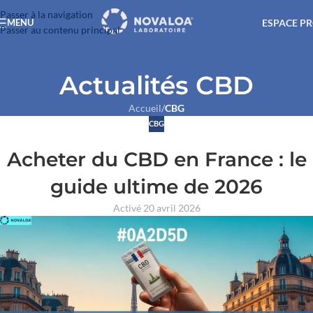
Passer à la navigation
ESPACE P
MENU
Passer au contenu principal
Actualités CBD
Accueil
/
CBG
CBG
Acheter du CBD en France : le
guide ultime de 2026
Activé 20 avril 2026