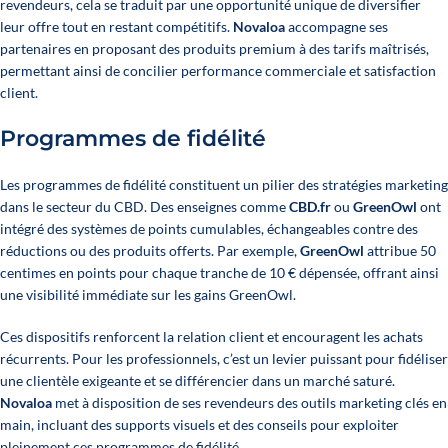
revendeurs, cela se traduit par une opportunité unique de diversifier
leur offre tout en restant compétitifs.
Novaloa
accompagne ses
partenaires en proposant des produits premium à des tarifs maîtrisés,
permettant ainsi de concilier performance commerciale et satisfaction
client.
Programmes de fidélité
Les programmes de fidélité constituent un pilier des stratégies marketing
dans le secteur du CBD. Des enseignes comme
CBD.fr
ou
GreenOwl
ont
intégré des systèmes de points cumulables, échangeables contre des
réductions ou des produits offerts. Par exemple,
GreenOwl
attribue 50
centimes en points pour chaque tranche de 10 € dépensée, offrant ainsi
une visibilité immédiate sur les gains GreenOwl.
Ces dispositifs renforcent la relation client et encouragent les achats
récurrents. Pour les professionnels, c’est un levier puissant pour fidéliser
une clientèle exigeante et se différencier dans un marché saturé.
Novaloa
met à disposition de ses revendeurs des outils marketing clés en
main, incluant des supports visuels et des conseils pour exploiter
pleinement ces programmes de fidélité.