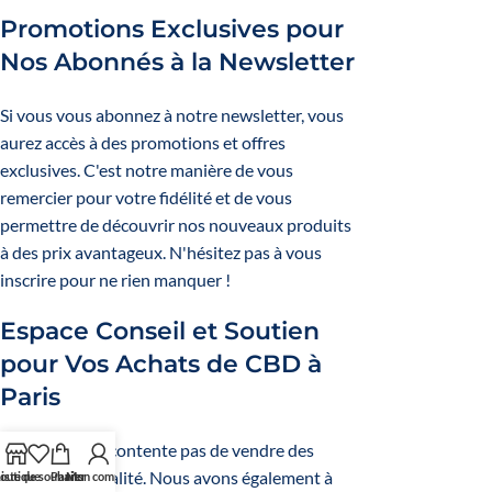
Promotions Exclusives pour
Nos Abonnés à la
Newsletter
Si vous vous abonnez à notre newsletter, vous
aurez accès à des promotions et offres
exclusives. C'est notre manière de vous
remercier pour votre fidélité et de vous
permettre de découvrir nos nouveaux produits
à des prix avantageux. N'hésitez pas à vous
inscrire pour ne rien manquer !
Espace Conseil et Soutien
pour Vos Achats de CBD à
Paris
Novaloa ne se contente pas de vendre des
produits de qualité. Nous avons également à
outique
iste de souhaits
Panier
Mon compte