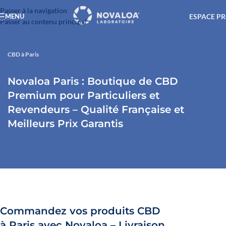
Passer à la navigation
ESPACE P
MENU
Passer au contenu principal
CBD à Paris
Novaloa Paris : Boutique de CBD
Premium pour Particuliers et
Revendeurs – Qualité Française et
Meilleurs Prix Garantis
Commandez vos produits CBD
à Paris avec Novaloa – Livraison