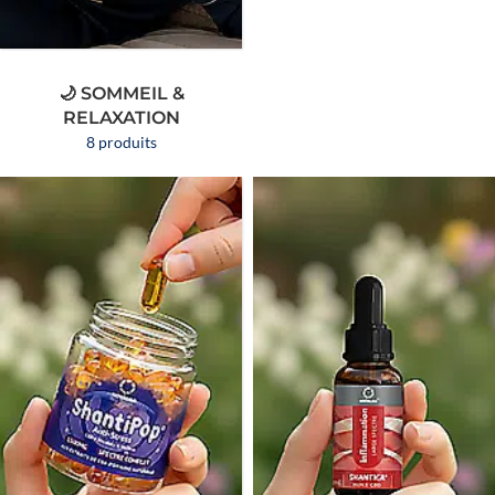
🌙 SOMMEIL &
RELAXATION
8 produits