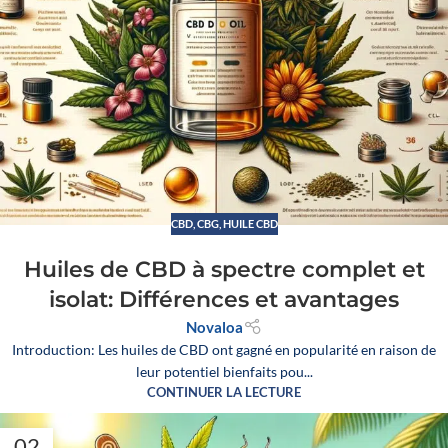
CBD
,
CBG
,
HUILE CBD
Huiles de CBD à spectre complet et
isolat: Différences et avantages
Novaloa
Introduction: Les huiles de CBD ont gagné en popularité en raison de
leur potentiel bienfaits pou...
CONTINUER LA LECTURE
02