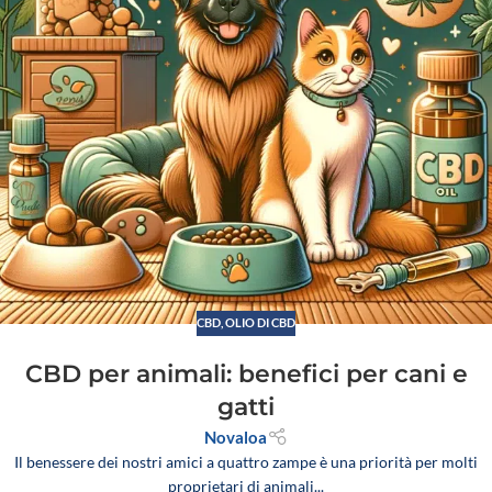
CBD
,
OLIO DI CBD
CBD per animali: benefici per cani e
gatti
Novaloa
Il benessere dei nostri amici a quattro zampe è una priorità per molti
proprietari di animali...