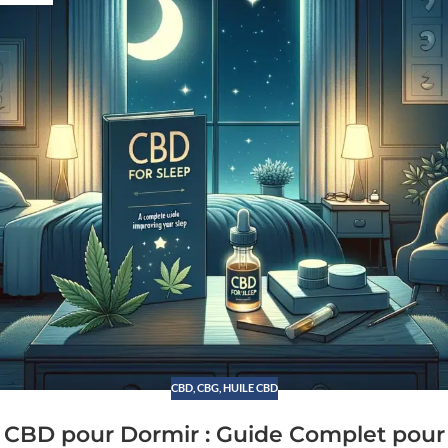
CBD
,
CBG
,
HUILE CBD
CBD pour Dormir : Guide Complet pour