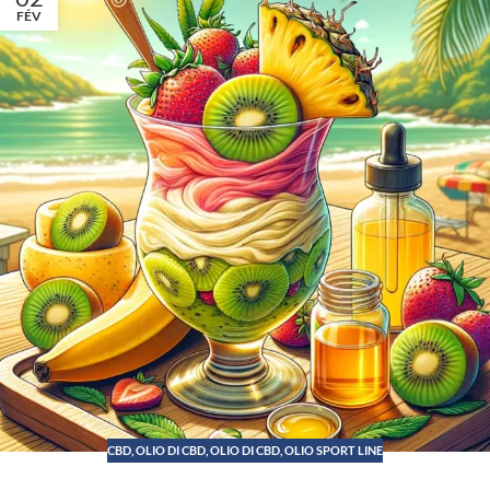
FÉV
CBD
,
OLIO DI CBD
,
OLIO DI CBD, OLIO SPORT LINE