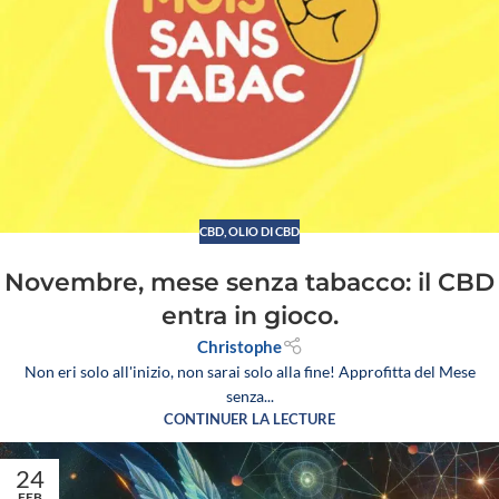
CBD
,
OLIO DI CBD
Novembre, mese senza tabacco: il CBD
entra in gioco.
Christophe
Non eri solo all'inizio, non sarai solo alla fine! Approfitta del Mese
senza...
CONTINUER LA LECTURE
24
FEB