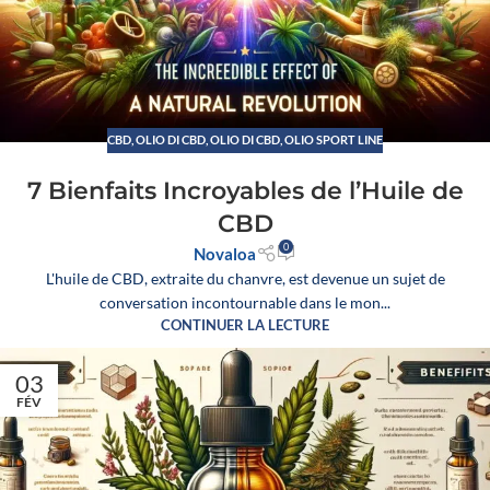
CBD
,
OLIO DI CBD
,
OLIO DI CBD, OLIO SPORT LINE
7 Bienfaits Incroyables de l’Huile de
CBD
0
Novaloa
L'huile de CBD, extraite du chanvre, est devenue un sujet de
conversation incontournable dans le mon...
CONTINUER LA LECTURE
03
FÉV